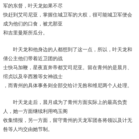
军的东督，叶天龙如果不尽
快赶到艾司尼亚，掌握住城卫军的大权，很可能城卫军便会
成为他们的口食，被尤那亚
和吉里曼斯所瓜分。
叶天龙和他身边的人都想到了这一点，所以，叶天龙和
倩公主他们带着近卫团的战
士快马加鞭，星夜直奔帝都艾司尼亚。留在青州的是晨月、
绾贞以及辛西雅等女神战士
，而青州的具体事务则全部交给计无咎和维尼两个人处理。
叶天龙走后，晨月成为了青州方面实际上的最高负责
人，她一方面继续利用鸣玉阁
收集情报，另一方面，留守青州的天龙军团各将领以及计无
咎等人均交由她节制。