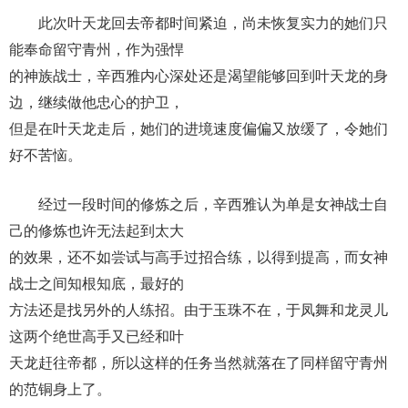
此次叶天龙回去帝都时间紧迫，尚未恢复实力的她们只
能奉命留守青州，作为强悍
的神族战士，辛西雅内心深处还是渴望能够回到叶天龙的身
边，继续做他忠心的护卫，
但是在叶天龙走后，她们的进境速度偏偏又放缓了，令她们
好不苦恼。
经过一段时间的修炼之后，辛西雅认为单是女神战士自
己的修炼也许无法起到太大
的效果，还不如尝试与高手过招合练，以得到提高，而女神
战士之间知根知底，最好的
方法还是找另外的人练招。由于玉珠不在，于凤舞和龙灵儿
这两个绝世高手又已经和叶
天龙赶往帝都，所以这样的任务当然就落在了同样留守青州
的范铜身上了。