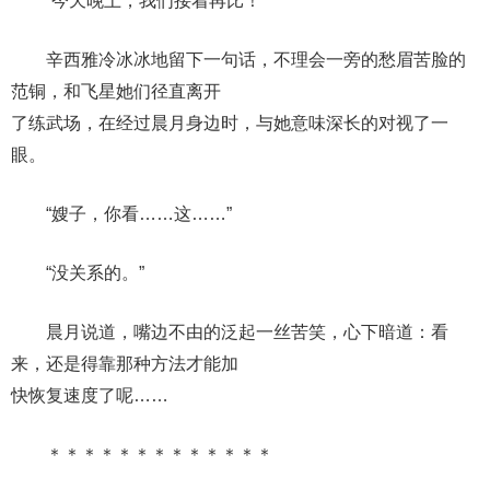
“今天晚上，我们接着再比！”
辛西雅冷冰冰地留下一句话，不理会一旁的愁眉苦脸的
范铜，和飞星她们径直离开
了练武场，在经过晨月身边时，与她意味深长的对视了一
眼。
“嫂子，你看……这……”
“没关系的。”
晨月说道，嘴边不由的泛起一丝苦笑，心下暗道：看
来，还是得靠那种方法才能加
快恢复速度了呢……
＊＊＊＊＊＊＊＊＊＊＊＊＊