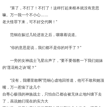
“算了，不打了！不打了！这样打起来根本就没有意思
嘛。万一我一个不小心……
老大怪罪下来，可不好交代啊！”
范铜在躲过几轮进攻之后，嚷嚷着说道。
“你的意思是说，我们都不是你的对手了？”
一旁的女神战士飞星出声了，“要不要领教一下我们姐妹
的‘莲花枪之诀’呢？”
“没有，我哪里敢啊”范铜心虚地回答道，他可不敢和她顶
嘴，万一惹恼了这几个
自尊心极强的神族战士，只怕自己都会被无休止地纠缠下去
了，虽说她们现在的实力大