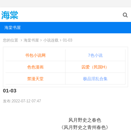
海棠书屋
您的位置
海棠书屋
小说连载
01-03
书包小说网
7色小说
色色漫画
囚爱（民国H）
禁漫天堂
极品淫乱合集
01-03
发布:2022-07-12 07:47
风月野史之春色
《风月野史之青州春色》