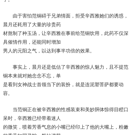
由于害怕范铜碍于兄弟情面，拒受辛西雅她们的诱惑，
晨月还耗用了大量的珍贵药
材熬制了种玉汤，让辛西雅在事前给范铜饮用，此药不仅深
具催情作用，还能同时增加
男人的元阳之气，以达到事半功倍的效果。
事实上，晨月还是低估了辛西雅的惊人魅力，且不提范
铜本来就对她念念不忘，单
是看到女神战士首领当下的装扮，就是连泥塑菩萨都要动
容。
当范铜正在被辛西雅的性感装束和美妙胴体惊得目瞪口
呆时，辛西雅已经带着迷人
的微笑，喷着芳香气息的小嘴已经印上了他的大嘴上，粉嫩