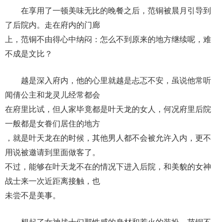
在享用了一顿美味无比的晚餐之后，范铜被晨月引导到
了后院内。走在府内的门廊
上，范铜不由得心中纳闷：怎么不到原来的地方继续呢，难
不成是文比？
越是深入府内，他的心里就越是忐忑不安，虽说他常听
闻倩公主和龙灵儿经常都会
在府里比试，但人家毕竟都是叶天龙的女人，何况府里后院
一般都是女眷们居住的地方
，就是叶天龙在的时候，其他男人都不会被允许入内，更不
用说被邀请到里面做客了。
不过，能够在叶天龙不在的情况下进入后院，和美貌的女神
战士来一次近距离接触，也
未尝不是美事。