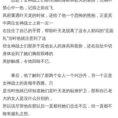
想起了女神战士们那性感的身材和惹火的装扮，范铜不
禁心中一热，记得之前在飞
凤府重遇叶天龙的时候，还给了他一个恐怖的熊抱，正是其
中两位女神战士上前一左一
右拉住了自己的手臂，帮助叶天龙脱离了这令人郁闷的“见面
礼”当时他就注意到了这
些女神战士们那异于其他女人的身高和装扮，还在拉扯中切
身体会到了她们胸前双峰的
美妙触感，令他回味不已。
事后，他了解到了那两个女人一个叫沙丹，另一个正是
女神战士的首领辛西雅。只
是当时他就已经知道她们是叶天龙的贴身护卫，那和自己老
大的女人是没什么分别的，
所以说尽管他在那以后一直都对她们念念不忘，但一直都不
敢有越礼之想。