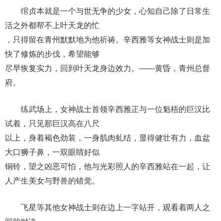
绾贞本就是一个与世无争的少女，心知自己除了日常生
活之外都帮不上叶天龙的忙
，只得留在青州默默地为他祈祷。辛西雅等女神战士则是加
快了修炼的步伐，希望能够
尽早恢复实力，回到叶天龙身边效力。——黄昏，青州总督
府。
练武场上，女神战士首领辛西雅正与一位魁梧的巨汉比
试着，只见那巨汉高在八尺
以上，身着褐色劲装，一身肌肉虬结，显得健壮有力，血盆
大口狮子鼻，一双眼睛好似
铜铃，望之凶恶可怕，他与光彩照人的辛西雅站在一起，让
人产生美女与野兽的错觉。
飞星等其他女神战士则在边上一字站开，观看着两人之