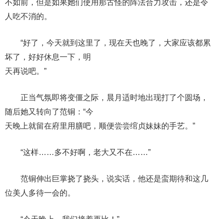
不如前，但是如果她们使用那古怪的阵法合力攻击，还是令
人吃不消的。
“好了，今天就到这里了，现在天也晚了，大家应该都累
坏了，好好休息一下，明
天再说吧。”
正当气氛即将变僵之际，晨月适时地出现打了个圆场，
随后她又转向了范铜：“今
天晚上就留在府里用膳吧，顺便尝尝绾贞妹妹的手艺。”
“这样……多不好啊，老大又不在……”
范铜伸出巨掌挠了挠头，说实话，他还是蛮期待和这几
位美人多待一会的。