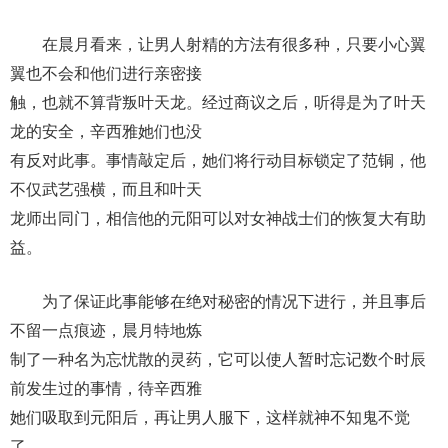
在晨月看来，让男人射精的方法有很多种，只要小心翼
翼也不会和他们进行亲密接
触，也就不算背叛叶天龙。经过商议之后，听得是为了叶天
龙的安全，辛西雅她们也没
有反对此事。事情敲定后，她们将行动目标锁定了范铜，他
不仅武艺强横，而且和叶天
龙师出同门，相信他的元阳可以对女神战士们的恢复大有助
益。
为了保证此事能够在绝对秘密的情况下进行，并且事后
不留一点痕迹，晨月特地炼
制了一种名为忘忧散的灵药，它可以使人暂时忘记数个时辰
前发生过的事情，待辛西雅
她们吸取到元阳后，再让男人服下，这样就神不知鬼不觉
了。