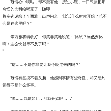
范铜心中嘀咕，却不疑有他，接过小碗，一口气就把那
奇怪的饮料给喝完了，随即
将空碗递给了辛西雅，出声问道：“比试什么时候开始？总不
会是在这里吧？”
辛西雅将碗收好，似笑非笑地说道：“比试？当然要比
啊！这么快就等不及了吗？
”
“这……不是你非要让我今晚过来的吗？”
范铜有些摸不着头脑，他感到事情有些奇怪，却又隐约
觉得不是什么坏事。
“嗯……既是如此，那就开始吧……”