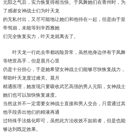
元阳之气后，实力恢复得相当快。于凤舞她们在青州时，为
了感谢女神战士们为叶天龙
的无私付出，又尽可能地让她们和他待在一起，但是由于皇
帝驾崩，未能等到辛西雅她
们完全恢复实力，叶天龙就离去了。
叶天龙一行此去帝都凶险异常，虽然他身边伴有于凤舞
等绝世高手，但是晨月心里
仍是十分担心，于是她希望女神战士们能够尽快恢复战力，
帮助叶天龙度过难关。晨月
精通医理，她发现只要吸收武艺高强的男人元阳，女神战士
她们也可以加快恢复速度。
当然这并不一定需要女神战士直接和男人交合，只需通过其
他手段弄出他们的精液再通
过特殊手法炼化即可，虽然此方法收效不如前者，但是也能
够达到既定效果。