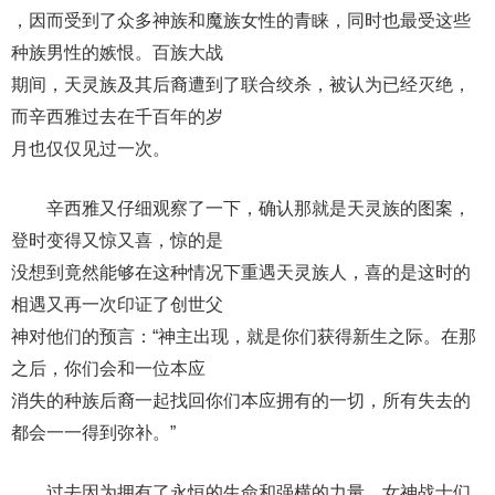
，因而受到了众多神族和魔族女性的青睐，同时也最受这些
种族男性的嫉恨。百族大战
期间，天灵族及其后裔遭到了联合绞杀，被认为已经灭绝，
而辛西雅过去在千百年的岁
月也仅仅见过一次。
辛西雅又仔细观察了一下，确认那就是天灵族的图案，
登时变得又惊又喜，惊的是
没想到竟然能够在这种情况下重遇天灵族人，喜的是这时的
相遇又再一次印证了创世父
神对他们的预言：“神主出现，就是你们获得新生之际。在那
之后，你们会和一位本应
消失的种族后裔一起找回你们本应拥有的一切，所有失去的
都会一一得到弥补。”
过去因为拥有了永恒的生命和强横的力量，女神战士们