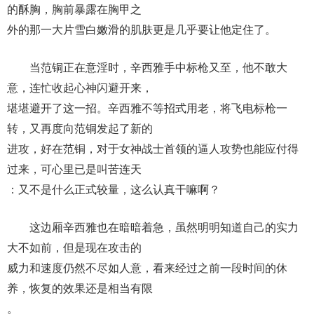
的酥胸，胸前暴露在胸甲之
外的那一大片雪白嫩滑的肌肤更是几乎要让他定住了。
当范铜正在意淫时，辛西雅手中标枪又至，他不敢大
意，连忙收起心神闪避开来，
堪堪避开了这一招。辛西雅不等招式用老，将飞电标枪一
转，又再度向范铜发起了新的
进攻，好在范铜，对于女神战士首领的逼人攻势也能应付得
过来，可心里已是叫苦连天
：又不是什么正式较量，这么认真干嘛啊？
这边厢辛西雅也在暗暗着急，虽然明明知道自己的实力
大不如前，但是现在攻击的
威力和速度仍然不尽如人意，看来经过之前一段时间的休
养，恢复的效果还是相当有限
。