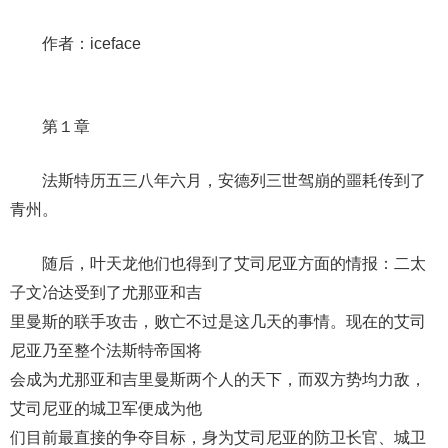
作者：iceface
第１章
法斯特历五三八年六月，安德列三世驾崩的噩耗传到了
青州。
随后，叶天龙他们也得到了艾司尼亚方面的情报：二太
子文冶达受到了尤那亚和吉
里曼斯的联手攻击，败亡不过是这几天的事情。现在的艾司
尼亚乃至整个法斯特帝国将
会成为尤那亚和吉里曼斯两个人的天下，而双方势均力敌，
艾司尼亚的城卫军便成为他
们目前最直接的争夺目标，身为艾司尼亚的防卫长官、城卫