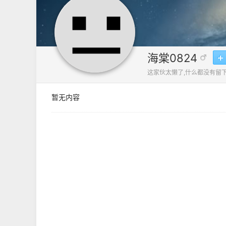
海棠0824
这家伙太懒了,什么都没有留下
暂无内容