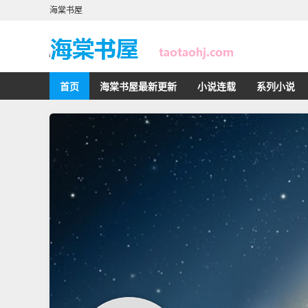
海棠书屋
首页
海棠书屋最新更新
小说连载
系列小说