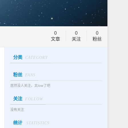
0
0
0
文章
关注
粉丝
分类
CATEGORY
粉丝
FANS
居然没人关注，太low了吧
关注
FOLLOW
没有关注
统计
STATISTICS