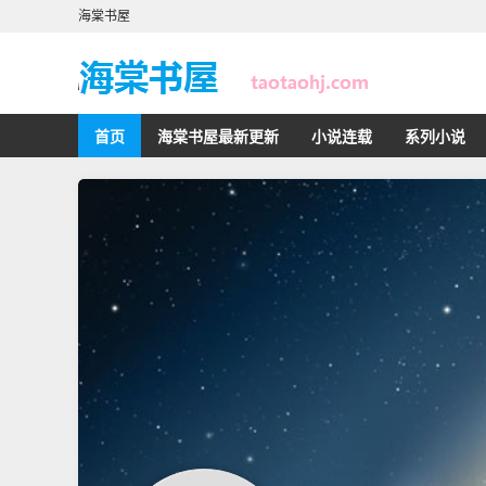
海棠书屋
首页
海棠书屋最新更新
小说连载
系列小说