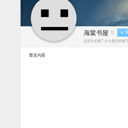
海棠书屋
这家伙太懒了,什么都没有留下
暂无内容