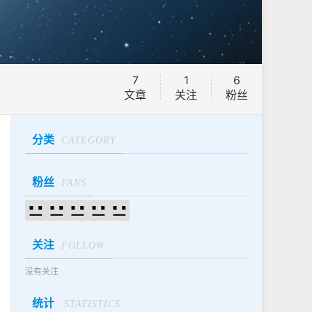
7
1
6
文章
关注
粉丝
分类
CATEGORY
粉丝
FANS
关注
FOLLOW
没有关注
统计
STATISTICS