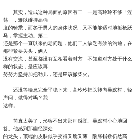
其实，造成这种局面的原因有二，一是高玲玲不够「淫
荡」，难以维持高强
度的骑乘，而鉴于男人的身体状况，又不能够适时地挺枪跃
马，掌握主动。第二
还是那个一直以来的老问题，他们二人缺乏有效的沟通，在
那些紧要关头，俩人
没有交流，甚至都没有互相看着对方，不知道对方处于什么
样的状态，是应该再
努努力坚持加把劲儿，还是应该撤柴火。
还没等喘息完全平稳下来，高玲玲把头转向吴默村，轻
声问，做得对吗？我
这样。
简直太美了，形容不出来那种感觉。吴默村小心地回
答。他感到那幽径深处
的龙头，顶端的皮肤似乎变得又脆又薄，酸胀指数仍然高