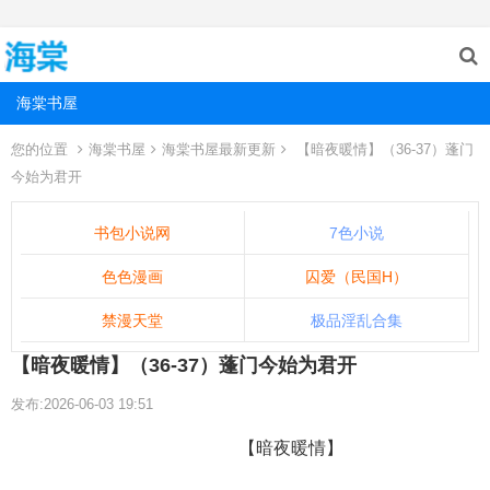
海棠书屋
您的位置
海棠书屋
海棠书屋最新更新
【暗夜暖情】（36-37）蓬门
今始为君开
书包小说网
7色小说
色色漫画
囚爱（民国H）
禁漫天堂
极品淫乱合集
【暗夜暖情】（36-37）蓬门今始为君开
发布:2026-06-03 19:51
【暗夜暖情】