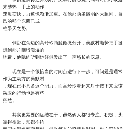
来越热，手上的动作
速度变快，力道也渐渐加重。在他那两条孱弱的大腿间，自
己的那个东西已成一
柱擎天之势。
侧卧在旁边的高玲玲两腿微微分开，吴默村顺势把手挺
进到那片幽暗潮湿的
地带，他隐约听到她好似发出了一声悠长的叹息。
现在是一个很恰当的时间点进行下一步，可问题是通常
作为主动方的吴默村
，现在已不具备这个能力，而高玲玲看起来对于接下来应该
采取的行动也是有些
茫然。
其实更紧要的症结在于，虽然俩人都很专注、积极，头
靠得很近，却都不约