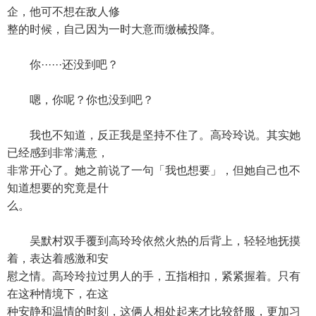
企，他可不想在敌人修
整的时候，自己因为一时大意而缴械投降。
你······还没到吧？
嗯，你呢？你也没到吧？
我也不知道，反正我是坚持不住了。高玲玲说。其实她
已经感到非常满意，
非常开心了。她之前说了一句「我也想要」，但她自己也不
知道想要的究竟是什
么。
吴默村双手覆到高玲玲依然火热的后背上，轻轻地抚摸
着，表达着感激和安
慰之情。高玲玲拉过男人的手，五指相扣，紧紧握着。只有
在这种情境下，在这
种安静和温情的时刻，这俩人相处起来才比较舒服，更加习