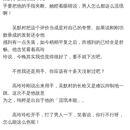
乎要把他的手指夹断。她瞪着眼睛说，男人怎么都这么流氓
啊！
吴默村把这个评价当成是对自己的夸赞。如果说刚刚功
败垂成的发射还令他
感到有一点失落，如今稍稍平复之后，所感到的已经全是舒
畅。他含笑看着高玲
玲说，今晚其实我也觉得很好了，要不就下次吧。
不然我还是用手。你应该有十多天没射过吧？
高玲玲刚说出来用手，吴默村的长枪又是难以抑制地一
跳。这次不是他故意
为之，纯粹是出自于他的「流氓本能」。
高玲玲松开手，打了男人一下，笑着说，你行不行呀，
怎么能这么色呢！