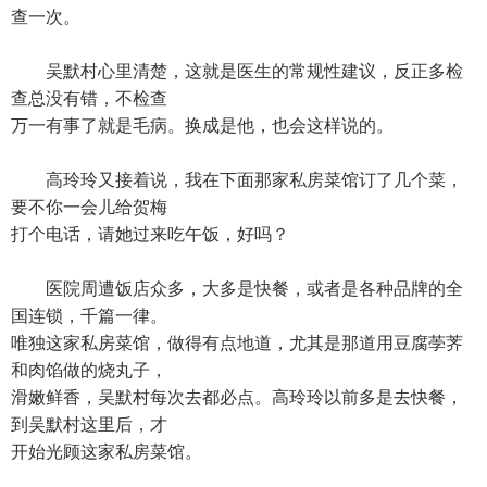
查一次。
吴默村心里清楚，这就是医生的常规性建议，反正多检
查总没有错，不检查
万一有事了就是毛病。换成是他，也会这样说的。
高玲玲又接着说，我在下面那家私房菜馆订了几个菜，
要不你一会儿给贺梅
打个电话，请她过来吃午饭，好吗？
医院周遭饭店众多，大多是快餐，或者是各种品牌的全
国连锁，千篇一律。
唯独这家私房菜馆，做得有点地道，尤其是那道用豆腐荸荠
和肉馅做的烧丸子，
滑嫩鲜香，吴默村每次去都必点。高玲玲以前多是去快餐，
到吴默村这里后，才
开始光顾这家私房菜馆。