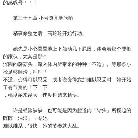
的感叹号！！！
第三十七章 小号嘹亮地吹响
稍事修整之后，高玲玲开始行动。
她先是小心翼翼地上下颠动几下屁股，体会着那个硬挺
的家伙，尤其是那个
浑圆的蘑菇头，深入体内所带来的种种「不适」。等那条小
径足够顺滑，种种「
不适」变得可以忍受，或者说变得愈加难以忍受时，她开始
了有节奏的上下上下
，幅度越来越大，速度也越来越快。
许是经验缺缺，也可能是因为腔道内「钻头」所搅起的
阵阵「浊浪」，令她
难以维系，很快，她的节奏就大乱。