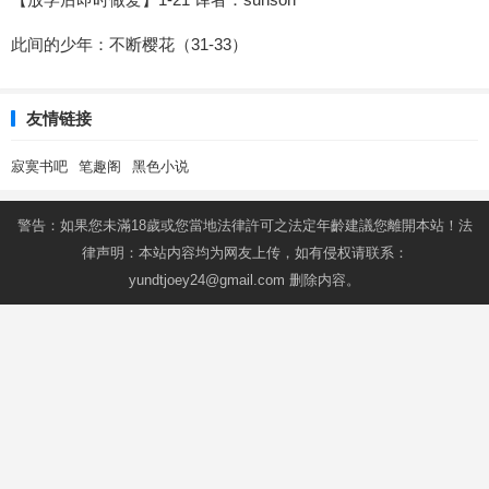
此间的少年：不断樱花（31-33）
友情链接
寂寞书吧
笔趣阁
黑色小说
警告：如果您未滿18歲或您當地法律許可之法定年齡建議您離開本站！法
律声明：本站内容均为网友上传，如有侵权请联系：
yundtjoey24@gmail.com
删除内容。