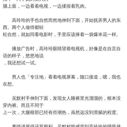
脯上面，一边看着电视，一边揉按着乳肉。
高玲玲的手也自然而然地伸到下面，开始抚弄男人的东
西。两个人做得都轻
松自然，就如同看电影时，手里应该捧着一袋爆米花一样。
播放广告时，高玲玲眼睛望着电视机，好像是在自言自
语的样子，悠悠地说
，我还想试一试。
男人也「专注地」看着电视屏幕，随口接道，嗯，我也
在想。
吴默村手伸到下面，发现女人睡裤里光溜溜的，根本没
穿内裤。而且不同于
上一次，大腿根部已经有些潮热，虽然远没到滑腻的程度。
事情进展得还算顺利。吴默村能感觉到高玲玲的呼吸越