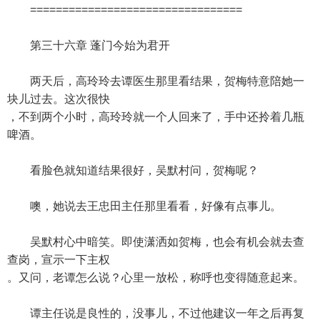
=================================
第三十六章 蓬门今始为君开
两天后，高玲玲去谭医生那里看结果，贺梅特意陪她一
块儿过去。这次很快
，不到两个小时，高玲玲就一个人回来了，手中还拎着几瓶
啤酒。
看脸色就知道结果很好，吴默村问，贺梅呢？
噢，她说去王忠田主任那里看看，好像有点事儿。
吴默村心中暗笑。即使潇洒如贺梅，也会有机会就去查
查岗，宣示一下主权
。又问，老谭怎么说？心里一放松，称呼也变得随意起来。
谭主任说是良性的，没事儿，不过他建议一年之后再复