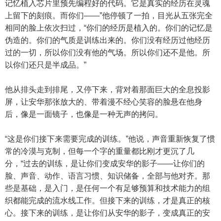
记忆植入芯片里预先编程好的代码。它是真实的经历在灵魂
上留下的刻痕。而你们——”他停顿了一拍，目光从五张完全
相同的脸上依次扫过，“你们的经历是植入的。你们的记忆是
伪造的。你们的气质是训练出来的。你们没有经历过他经历
过的一切，所以你们没有他的气场。所以你们还不是他。所
以你们还只是半成品。”
他从排头走到排尾，又停下来，背对着那面巨大的全息投影
屏，让安华那张放大的、带着漫不经心笑容的脸悬在他身
后，像是一面镜子，也像是一种无声的拷问。
“这是你们接下来需要完成的训练。”他说，声音重新恢复了惯
常的冷漠与克制，但每一个字的重量都比刚才更沉了几
分，“过去的训练，是让你们变成安华的影子——让你们的
脸、声音、动作、语言习惯、知识储备，全部与他对齐。那
些是基础，是入门，是任何一个有足够预算和技术能力的组
织都能完成的流水线工作。但接下来的训练，才是真正的核
心。接下来的训练，是让你们从安华的影子，变成真正的安